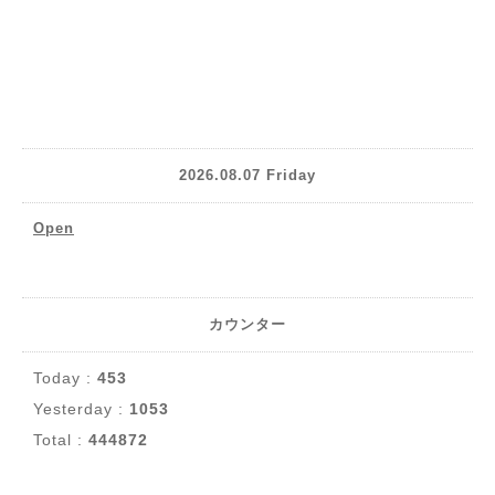
2026.08.07 Friday
Open
カウンター
Today :
453
Yesterday :
1053
Total :
444872