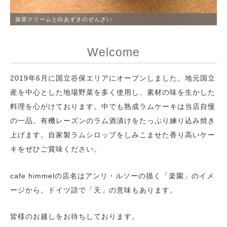
抹茶クリームと白あずきのぜんざい
Welcome
2019年6月に国立谷保エリアにオープンしました。地元国立
産を中心とした地場野菜を多く使用し、素材の味を生かした
料理を心がけております。中でも熟成ラムケーキは当店自慢
の一品。有機レーズンのラム酒漬けをたっぷり練り込み焼き
上げます。自家製ラムシロップをしみこませた香り高いケー
キをぜひご賞味ください。
cafe himmelの店名はアンリ・ルソーの描く「楽園」のイメ
ージから。ドイツ語で「天」の意味もあります。
皆様のお越しをお待ちしております。