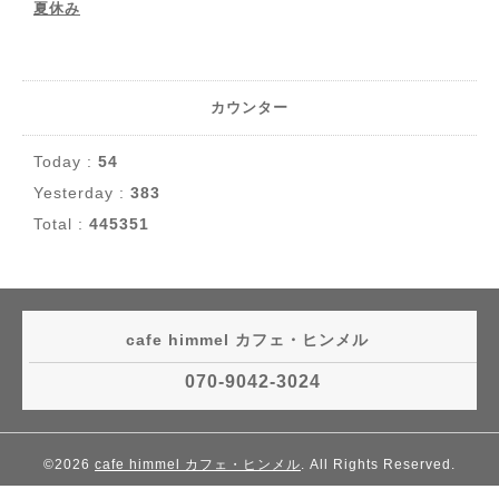
夏休み
カウンター
Today :
54
Yesterday :
383
Total :
445351
cafe himmel カフェ・ヒンメル
070-9042-3024
©2026
cafe himmel カフェ・ヒンメル
. All Rights Reserved.