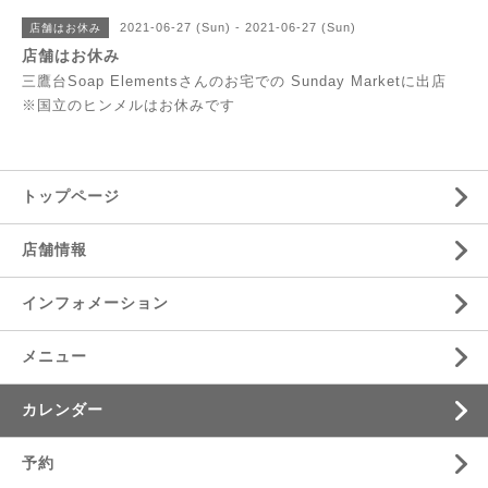
2021-06-27 (Sun) - 2021-06-27 (Sun)
店舗はお休み
店舗はお休み
三鷹台Soap Elementsさんのお宅での Sunday Marketに出店
※国立のヒンメルはお休みです
トップページ
店舗情報
インフォメーション
メニュー
カレンダー
予約