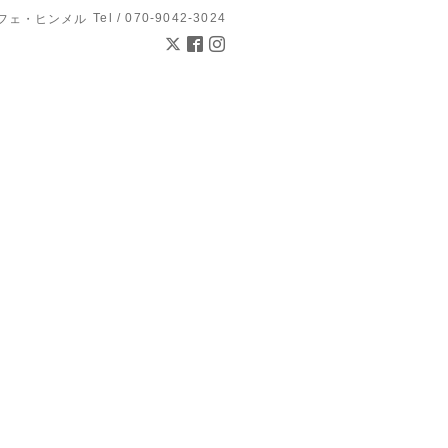
Tel / 070-9042-3024
l カフェ・ヒンメル