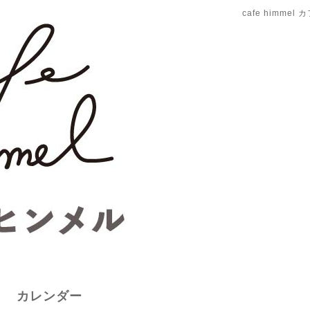
cafe himme
カレンダー