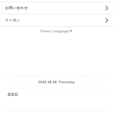
お問い合わせ
クーポン
Select Language
▼
2026.08.06 Thursday
定休日