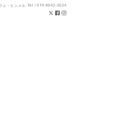
Tel / 070-9042-3024
l カフェ・ヒンメル