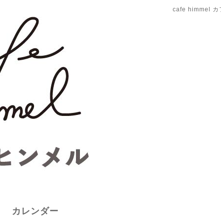
cafe himme
カレンダー