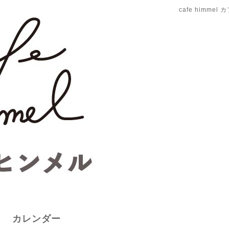
cafe himme
カレンダー