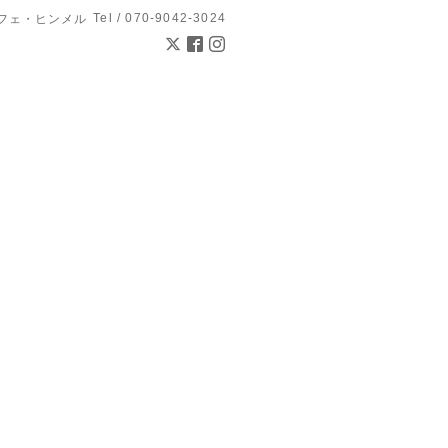
Tel / 070-9042-3024
l カフェ・ヒンメル