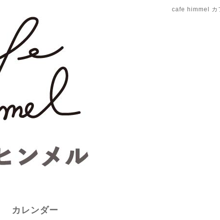
cafe himme
カレンダー