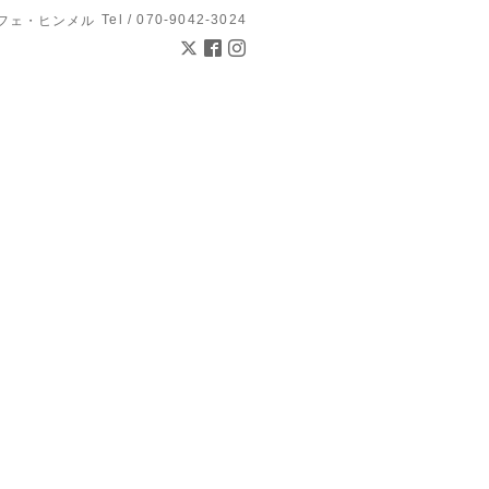
Tel / 070-9042-3024
l カフェ・ヒンメル