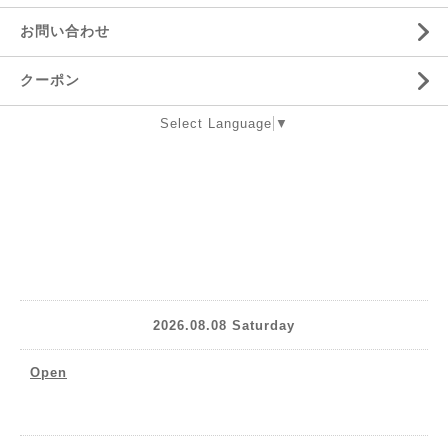
お問い合わせ
クーポン
Select Language
▼
2026.08.08 Saturday
Open