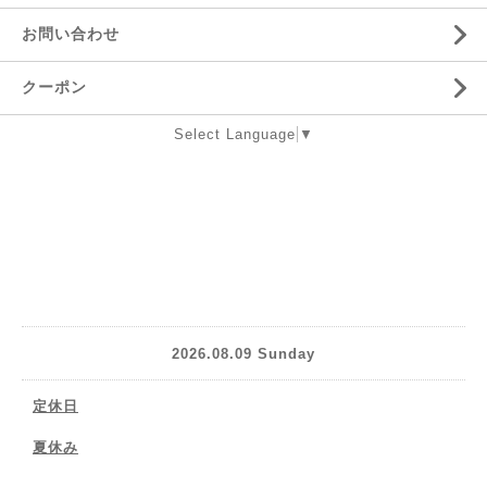
お問い合わせ
クーポン
Select Language
▼
2026.08.09 Sunday
定休日
夏休み