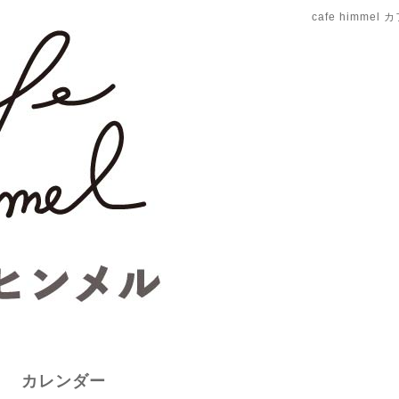
cafe himme
カレンダー