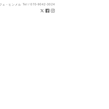
Tel / 070-9042-3024
l カフェ・ヒンメル