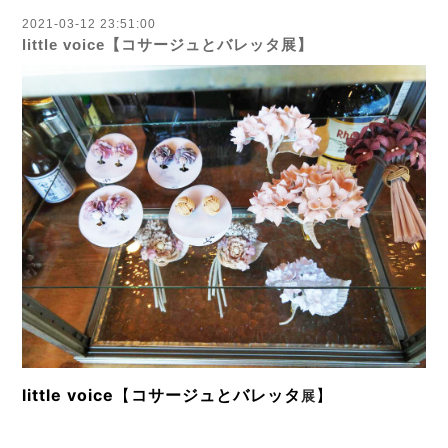
2021-03-12 23:51:00
little voice【コサージュとバレッタ展】
little voice
【
コサージュと
】
バレッタ
展