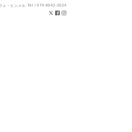
Tel / 070-9042-3024
l カフェ・ヒンメル