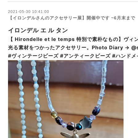
2021-05-30 10:41:00
【イロンデルさんのアクセサリー展】開催中です ~6月末まで
イロンデル エ ル タン
【 Hirondelle et le temps 特別で素朴なも
光る素材をつかったアクセサリー。Photo Diary → @sr
#ヴィンテージビーズ #アンティークビーズ #ハンド