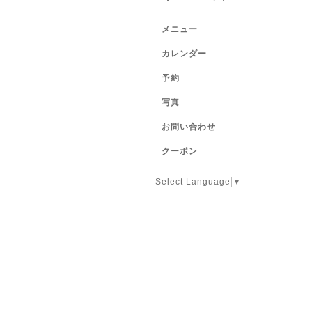
メニュー
カレンダー
予約
写真
お問い合わせ
クーポン
Select Language
▼