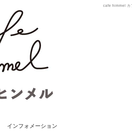
cafe himme
インフォメーション